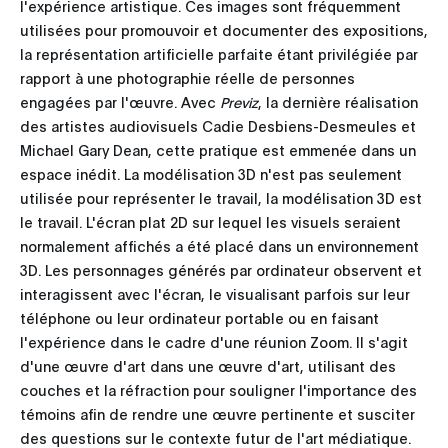
l'expérience artistique. Ces images sont fréquemment
utilisées pour promouvoir et documenter des expositions,
la représentation artificielle parfaite étant privilégiée par
rapport à une photographie réelle de personnes
engagées par l'œuvre. Avec
Previz
, la dernière réalisation
des artistes audiovisuels Cadie Desbiens-Desmeules et
Michael Gary Dean, cette pratique est emmenée dans un
espace inédit. La modélisation 3D n'est pas seulement
utilisée pour représenter le travail, la modélisation 3D est
le travail. L'écran plat 2D sur lequel les visuels seraient
normalement affichés a été placé dans un environnement
3D. Les personnages générés par ordinateur observent et
interagissent avec l'écran, le visualisant parfois sur leur
téléphone ou leur ordinateur portable ou en faisant
l'expérience dans le cadre d'une réunion Zoom. Il s'agit
d'une œuvre d'art dans une œuvre d'art, utilisant des
couches et la réfraction pour souligner l'importance des
témoins afin de rendre une œuvre pertinente et susciter
des questions sur le contexte futur de l'art médiatique.