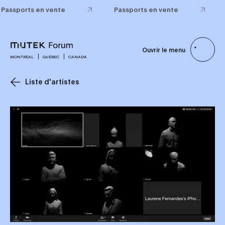
Passports en vente
Passports en vente
Ouvrir le menu
MONTRÉAL
QUÉBEC
CANADA
Liste d'artistes