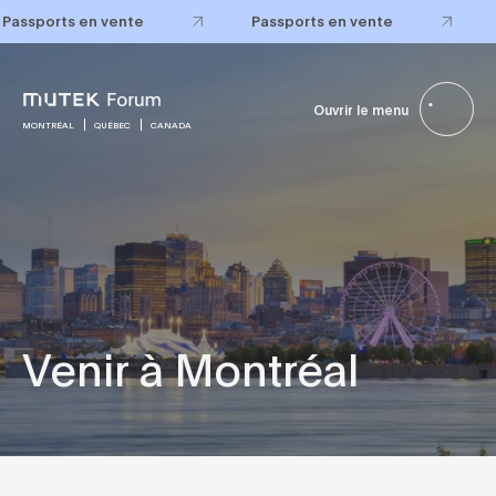
Passports en vente
Passports en vente
Ouvrir le menu
MONTRÉAL
QUÉBEC
CANADA
Venir à Montréal