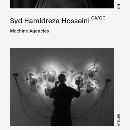
GN
CA/QC
Syd Hamidreza Hosseini
Machine Agencies
ATELIER