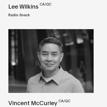
CA/QC
Lee Wilkins
Radio Snack
CA/QC
Vincent McCurley