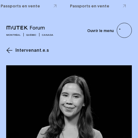
Passports en vente
Passports en vente
Ouvrir le menu
MONTRÉAL
QUÉBEC
CANADA
Intervenant.e.s