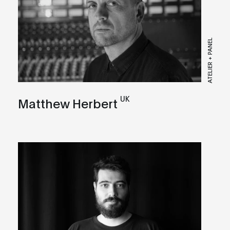
ATELIER + PANEL
UK
Matthew Herbert