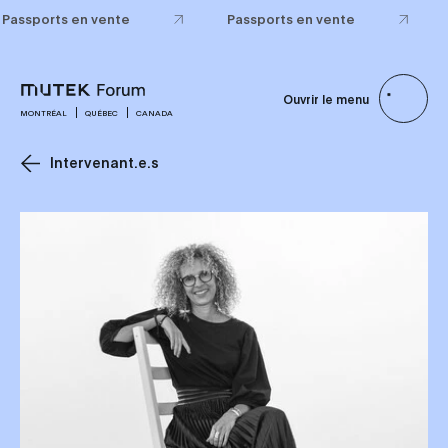
Passports en vente
Passports en vente
Ouvrir le menu
MONTRÉAL
QUÉBEC
CANADA
Intervenant.e.s