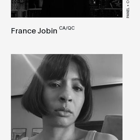
CA/QC
France Jobin