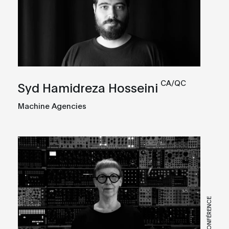
CA/QC
Syd Hamidreza Hosseini
Machine Agencies
PANEL + CONFÉRENCE