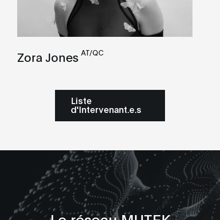
AT/QC
Zora Jones
Liste
d'Intervenant.e.s
Le réseau MUTEK