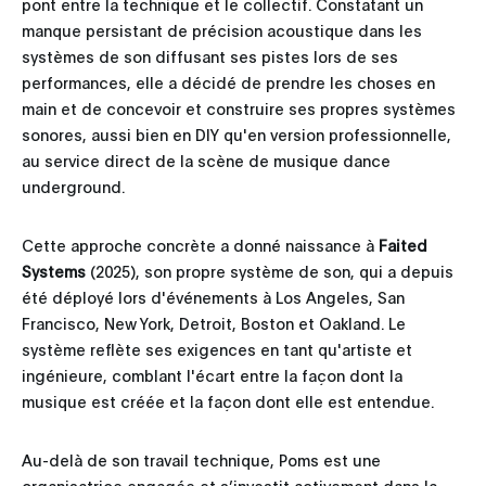
pont entre la technique et le collectif. Constatant un
manque persistant de précision acoustique dans les
systèmes de son diffusant ses pistes lors de ses
performances, elle a décidé de prendre les choses en
main et de concevoir et construire ses propres systèmes
sonores, aussi bien en DIY qu'en version professionnelle,
au service direct de la scène de musique dance
underground.
Cette approche concrète a donné naissance à
Faited
Systems
(2025), son propre système de son, qui a depuis
été déployé lors d'événements à Los Angeles, San
Francisco, New York, Detroit, Boston et Oakland. Le
système reflète ses exigences en tant qu'artiste et
ingénieure, comblant l'écart entre la façon dont la
musique est créée et la façon dont elle est entendue.
Au-delà de son travail technique, Poms est une
organisatrice engagée et s’investit activement dans la