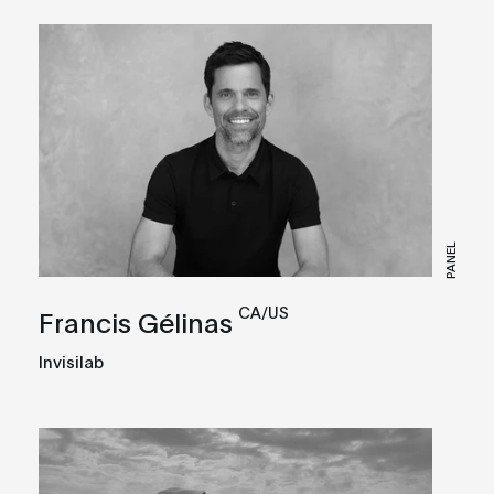
PANEL
CA/US
Francis Gélinas
Invisilab