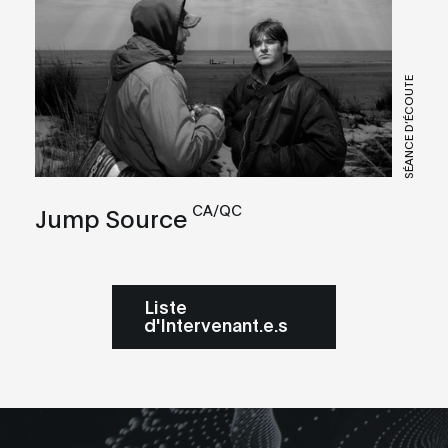
SÉANCE D’ÉCOUTE
CA/QC
Jump Source
Liste
d'Intervenant.e.s