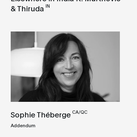
IN
& Thiruda
CA/QC
Sophie Théberge
Addendum