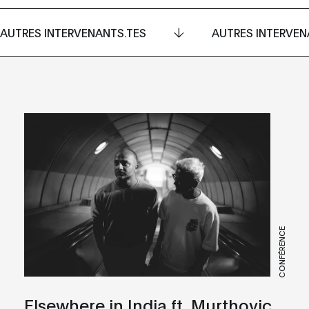
AUTRES INTERVENANTS.TES
AUTRES INTERVEN
CONFÉRENCE
Elsewhere in India ft. Murthovic