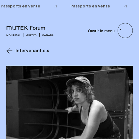
Passports en vente
Passports en vente
Ouvrir le menu
MONTRÉAL
QUÉBEC
CANADA
Intervenant.e.s