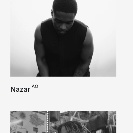
AO
Nazar