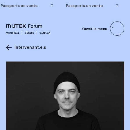
Passports en vente
Passports en vente
Ouvrir le menu
MONTRÉAL
QUÉBEC
CANADA
Intervenant.e.s