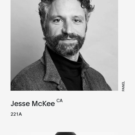
PANEL
CA
Jesse McKee
221A