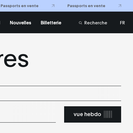
Passports en vente
Passports en vente
l
Nouvelles
Billetterie
Recherche
FR
EN
res
vue hebdo