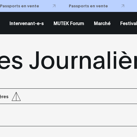
Passports en vente
Passports en vente
Intervenant-e-s
MUTEK Forum
Marché
Festiva
s Journaliè
ères