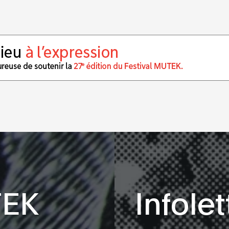
TEK
Infolet