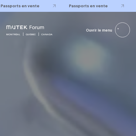
Passports en vente
Passports en vente
Ouvrir le menu
MONTRÉAL
QUÉBEC
CANADA