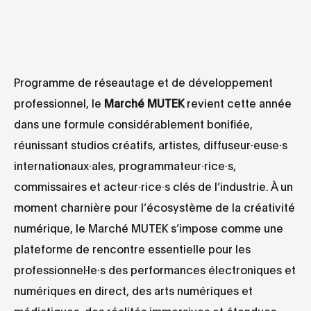
Programme de réseautage et de développement
professionnel, le
Marché MUTEK
revient cette année
dans une formule considérablement bonifiée,
réunissant studios créatifs, artistes, diffuseur·euse·s
internationaux·ales, programmateur·rice·s,
commissaires et acteur·rice·s clés de l’industrie. À un
moment charnière pour l’écosystème de la créativité
numérique, le Marché MUTEK s’impose comme une
plateforme de rencontre essentielle pour les
professionnel·le·s des performances électroniques et
numériques en direct, des arts numériques et
médiatiques, des réalités immersives et étendues