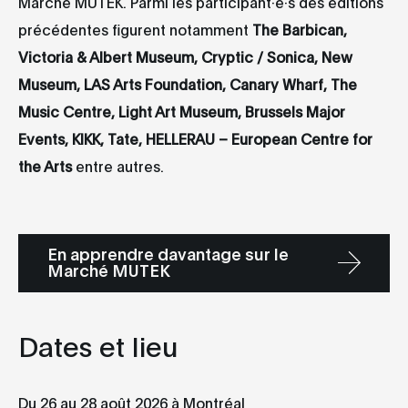
Marché MUTEK. Parmi les participant·e·s des éditions
précédentes figurent notamment
The Barbican,
Victoria & Albert Museum, Cryptic / Sonica, New
Museum, LAS Arts Foundation, Canary Wharf, The
Music Centre, Light Art Museum, Brussels Major
Events, KIKK, Tate, HELLERAU – European Centre for
the Arts
entre autres.
En apprendre davantage sur le
Marché MUTEK
Dates et lieu
Du 26 au 28 août 2026 à Montréal