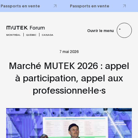
Passports en vente
Passports en vente
Ouvrir le menu
MONTRÉAL
QUÉBEC
CANADA
7 mai 2026
Marché MUTEK 2026 : appel
à participation, appel aux
professionnel·le·s