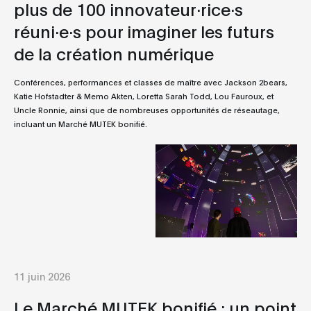
plus de 100 innovateur·rice·s
réuni·e·s pour imaginer les futurs
de la création numérique
Conférences, performances et classes de maître avec Jackson 2bears,
Katie Hofstadter & Memo Akten, Loretta Sarah Todd, Lou Fauroux, et
Uncle Ronnie, ainsi que de nombreuses opportunités de réseautage,
incluant un Marché MUTEK bonifié.
11 juin 2026
Le Marché MUTEK bonifié : un point