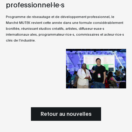
professionnel·le·s
Programme de réseautage et de développement professionnel, le
Marché MUTEK revient cette année dans une formule considérablement
bonifiée, réunissant studios créatifs, artistes, diffuseur·euse·s
internationaux·ales, programmateur·rice·s, commissaires et acteur·rice·s
clés de l’industrie.
Retour au nouvelles