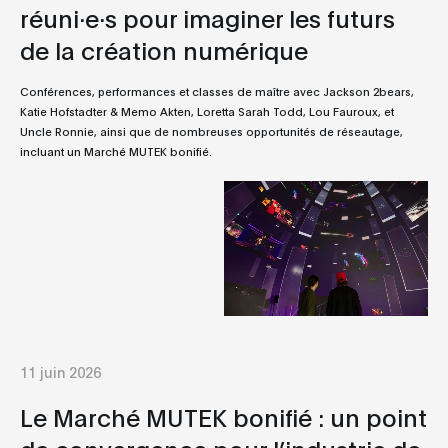
réuni·e·s pour imaginer les futurs
de la création numérique
Conférences, performances et classes de maître avec Jackson 2bears,
Katie Hofstadter & Memo Akten, Loretta Sarah Todd, Lou Fauroux, et
Uncle Ronnie, ainsi que de nombreuses opportunités de réseautage,
incluant un Marché MUTEK bonifié.
11 juin 2026
Le Marché MUTEK bonifié : un point
de convergence pour l’industrie de